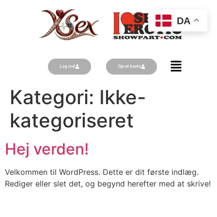
DA
Log ind
Opret konto
Kategori:
Ikke-
kategoriseret
Hej verden!
Velkommen til WordPress. Dette er dit første indlæg.
Rediger eller slet det, og begynd herefter med at skrive!