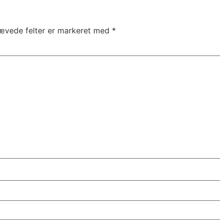
ævede felter er markeret med
*